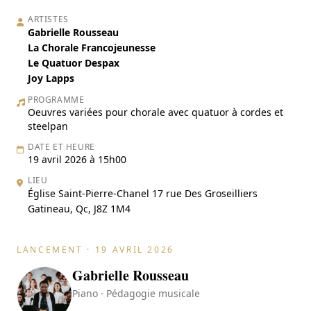
ARTISTES
Gabrielle Rousseau
La Chorale Francojeunesse
Le Quatuor Despax
Joy Lapps
PROGRAMME
Oeuvres variées pour chorale avec quatuor à cordes et
steelpan
DATE ET HEURE
19 avril 2026 à 15h00
LIEU
Église Saint-Pierre-Chanel 17 rue Des Groseilliers
Gatineau, Qc, J8Z 1M4
LANCEMENT · 19 AVRIL 2026
Gabrielle Rousseau
Piano · Pédagogie musicale