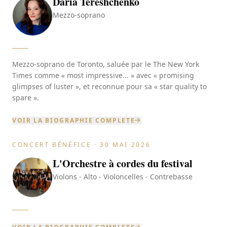
Daria Tereshchenko
Mezzo-soprano
Mezzo-soprano de Toronto, saluée par le The New York
Times comme « most impressive... » avec « promising
glimpses of luster », et reconnue pour sa « star quality to
spare ».
VOIR LA BIOGRAPHIE COMPLETE
CONCERT BÉNÉFICE · 30 MAI 2026
L'Orchestre à cordes du festival
Violons - Alto - Violoncelles - Contrebasse